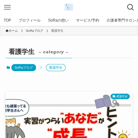
TOP
プロフィール
SoRaの想い
サービス/予約
介護者専門サロン
ホーム
SoRaブログ
看護学生
看護学生
– category –
SoRaブログ
看護学生
看護学生