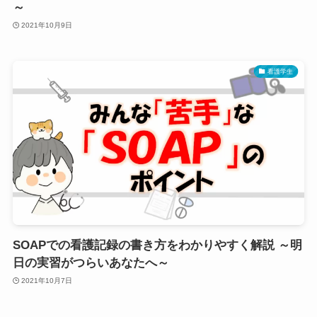
～
2021年10月9日
看護学生
SOAPでの看護記録の書き方をわかりやすく解説 ～明
日の実習がつらいあなたへ～
2021年10月7日