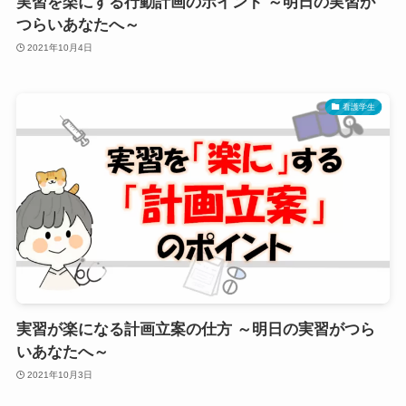
実習を楽にする行動計画のポイント ～明日の実習が
つらいあなたへ～
2021年10月4日
看護学生
実習が楽になる計画立案の仕方 ～明日の実習がつら
いあなたへ～
2021年10月3日