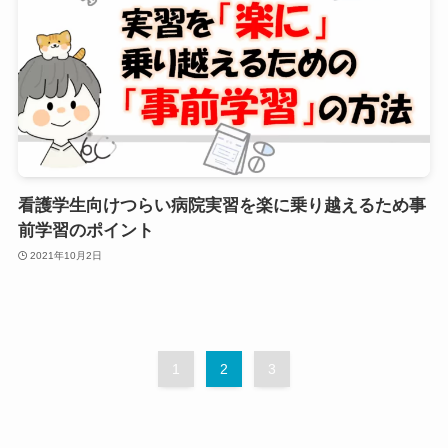
看護学生向けつらい病院実習を楽に乗り越えるため事
前学習のポイント
2021年10月2日
1
2
3