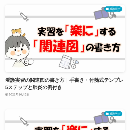
看護学生
看護実習の関連図の書き方｜手書き・付箋式テンプレ
5ステップと肺炎の例付き
2021年10月2日
看護学生